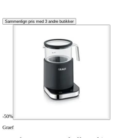
Sammenlign pris med 3 andre butikker
-
50
%
Graef