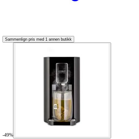
Sammenlign pris med 1 annen butikk
-
49
%