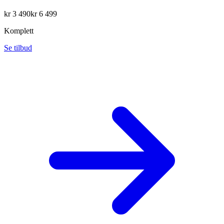
kr
3 490
kr
6 499
Komplett
Se tilbud