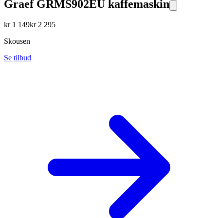
Graef GRMS902EU kaffemaskin
kr
1 149
kr
2 295
Skousen
Se tilbud