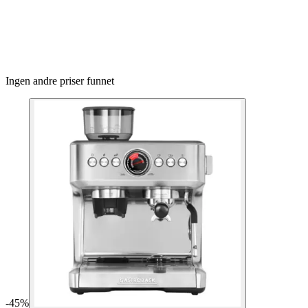
Ingen andre priser funnet
-
45
%