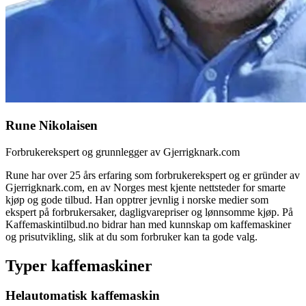
Rune Nikolaisen
Forbrukerekspert og grunnlegger av Gjerrigknark.com
Rune har over 25 års erfaring som forbrukerekspert og er gründer av
Gjerrigknark.com, en av Norges mest kjente nettsteder for smarte
kjøp og gode tilbud. Han opptrer jevnlig i norske medier som
ekspert på forbrukersaker, dagligvarepriser og lønnsomme kjøp. På
Kaffemaskintilbud.no bidrar han med kunnskap om kaffemaskiner
og prisutvikling, slik at du som forbruker kan ta gode valg.
Typer kaffemaskiner
Helautomatisk kaffemaskin