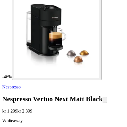
-
46
%
Nespresso
Nespresso Vertuo Next Matt Black
kr
1 299
kr
2 399
Whiteaway