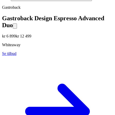
Gastroback
Gastroback Design Espresso Advanced
Duo
kr
6 899
kr
12 499
Whiteaway
Se tilbud