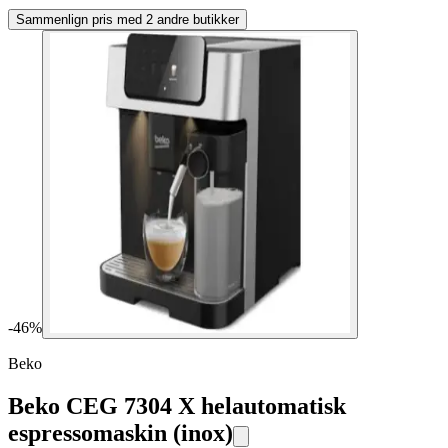
Sammenlign pris med 2 andre butikker
-
46
%
Beko
Beko CEG 7304 X helautomatisk
espressomaskin (inox)