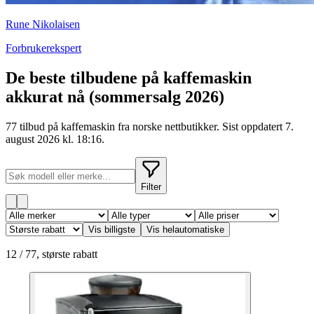
Rune Nikolaisen
Forbrukerekspert
De beste tilbudene på kaffemaskin
akkurat nå
(sommersalg 2026)
77 tilbud på kaffemaskin fra norske nettbutikker. Sist oppdatert 7.
august 2026 kl. 18:16.
Filter
Vis billigste
Vis helautomatiske
12
/
77
,
største rabatt