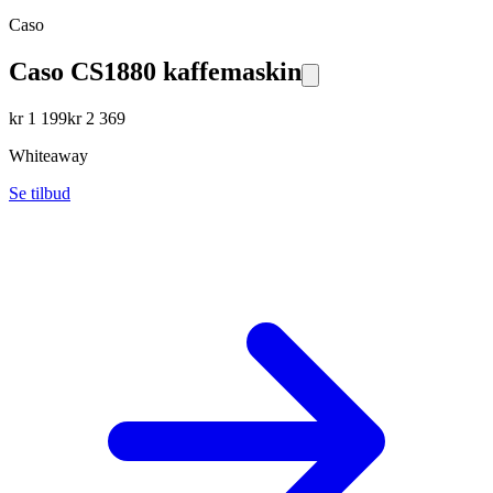
Caso
Caso CS1880 kaffemaskin
kr
1 199
kr
2 369
Whiteaway
Se tilbud