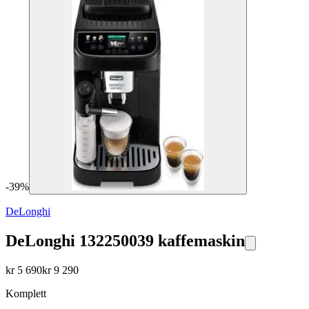
-
39
%
DeLonghi
DeLonghi 132250039 kaffemaskin
kr
5 690
kr
9 290
Komplett