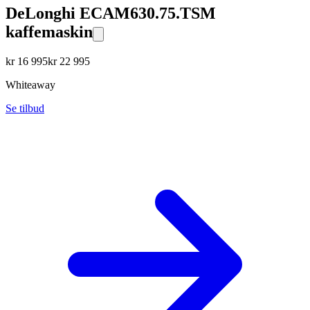
DeLonghi ECAM630.75.TSM
kaffemaskin
kr
16 995
kr
22 995
Whiteaway
Se tilbud