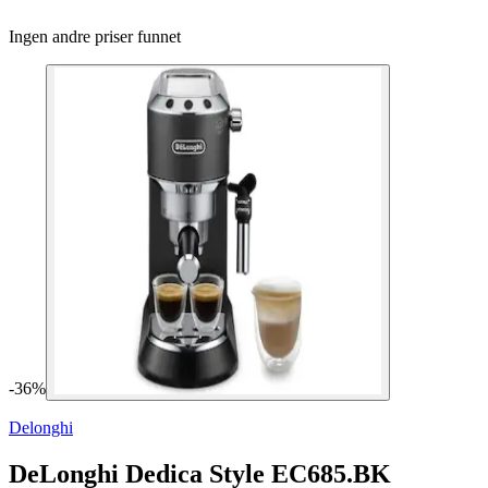
Ingen andre priser funnet
-
36
%
Delonghi
DeLonghi Dedica Style EC685.BK