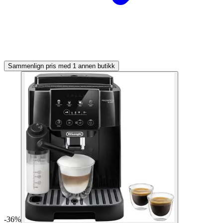
Sammenlign pris med 1 annen butikk
-
36
%