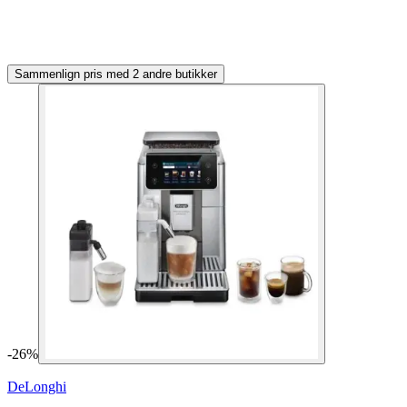
Sammenlign pris med 2 andre butikker
-
26
%
DeLonghi