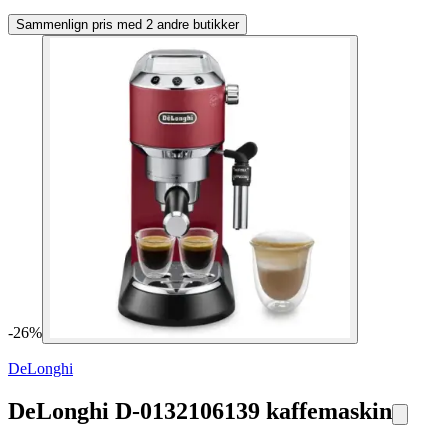
Sammenlign pris med 2 andre butikker
-
26
%
DeLonghi
DeLonghi D-0132106139 kaffemaskin