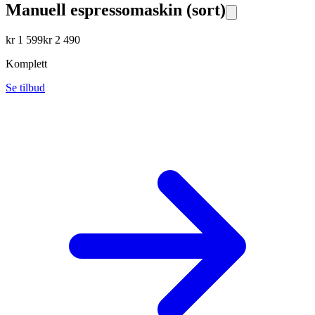
Manuell espressomaskin (sort)
kr
1 599
kr
2 490
Komplett
Se tilbud