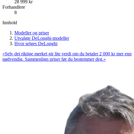
28 999
kr
Forhandlere
8
Innhold
Modeller og priser
Utvalgte DeLonghi-modeller
Hvor selges DeLonghi
«
Selv det riktige merket gir lite verdi om du betaler 2 000 kr mer enn
nødvendig. Sammenlign priser før du bestemmer deg.
»