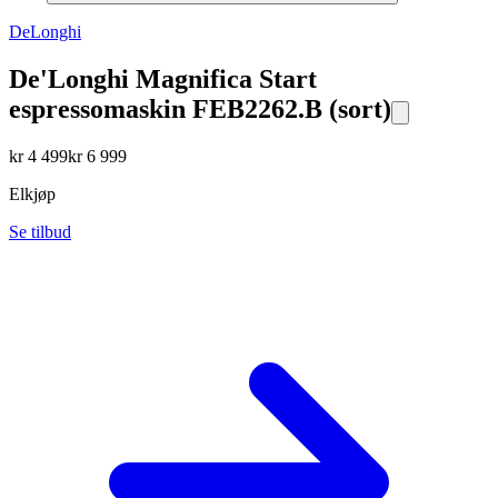
DeLonghi
De'Longhi Magnifica Start
espressomaskin FEB2262.B (sort)
kr
4 499
kr
6 999
Elkjøp
Se tilbud