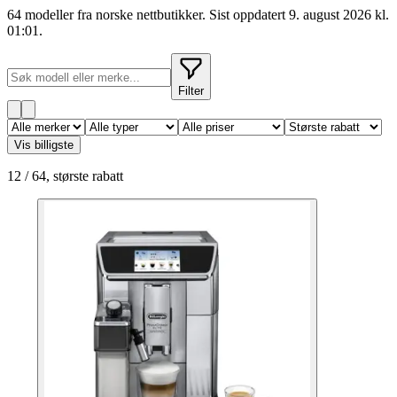
64 modeller fra norske nettbutikker. Sist oppdatert 9. august 2026 kl.
01:01.
Filter
Vis billigste
12
/
64
,
største rabatt