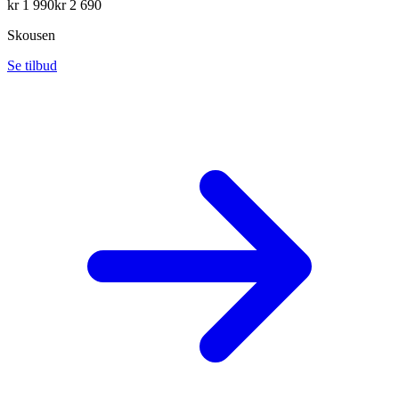
kr
1 990
kr
2 690
Skousen
Se tilbud