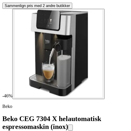
Sammenlign pris med 2 andre butikker
-
46
%
Beko
Beko CEG 7304 X helautomatisk
espressomaskin (inox)