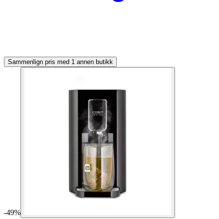
Sammenlign pris med 1 annen butikk
-
49
%