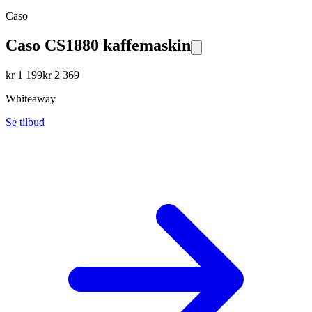
Caso
Caso CS1880 kaffemaskin
kr
1 199
kr
2 369
Whiteaway
Se tilbud