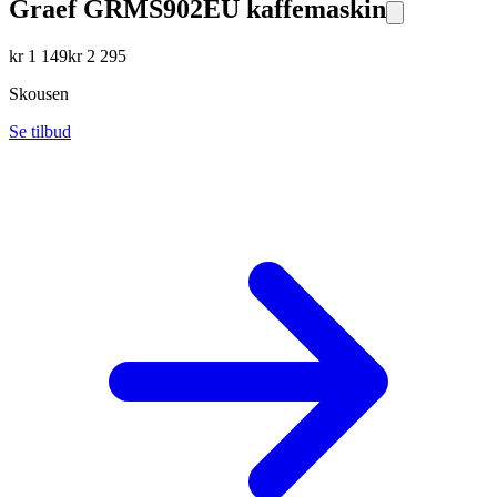
Graef GRMS902EU kaffemaskin
kr
1 149
kr
2 295
Skousen
Se tilbud