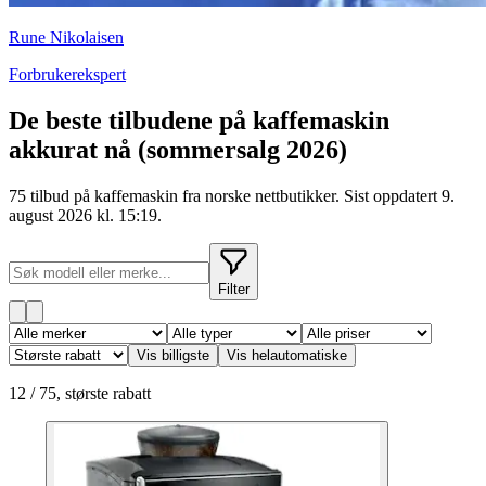
Rune Nikolaisen
Forbrukerekspert
De beste tilbudene på kaffemaskin
akkurat nå
(sommersalg 2026)
75 tilbud på kaffemaskin fra norske nettbutikker. Sist oppdatert 9.
august 2026 kl. 15:19.
Filter
Vis billigste
Vis helautomatiske
12
/
75
,
største rabatt