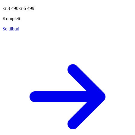
kr
3 490
kr
6 499
Komplett
Se tilbud