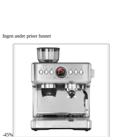
Ingen andre priser funnet
-
45
%