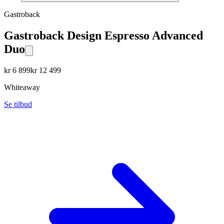
Gastroback
Gastroback Design Espresso Advanced
Duo
kr
6 899
kr
12 499
Whiteaway
Se tilbud