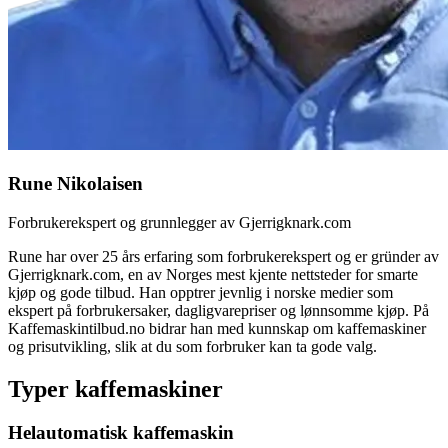
Rune Nikolaisen
Forbrukerekspert og grunnlegger av Gjerrigknark.com
Rune har over 25 års erfaring som forbrukerekspert og er gründer av
Gjerrigknark.com, en av Norges mest kjente nettsteder for smarte
kjøp og gode tilbud. Han opptrer jevnlig i norske medier som
ekspert på forbrukersaker, dagligvarepriser og lønnsomme kjøp. På
Kaffemaskintilbud.no bidrar han med kunnskap om kaffemaskiner
og prisutvikling, slik at du som forbruker kan ta gode valg.
Typer kaffemaskiner
Helautomatisk kaffemaskin