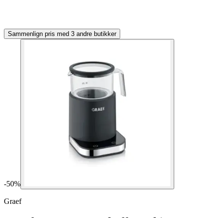
Sammenlign pris med 3 andre butikker
-
50
%
Graef