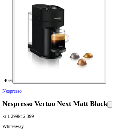
-
46
%
Nespresso
Nespresso Vertuo Next Matt Black
kr
1 299
kr
2 399
Whiteaway